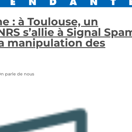
e : à Toulouse, un
NRS s’allie à Signal Spa
la manipulation des
n parle de nous