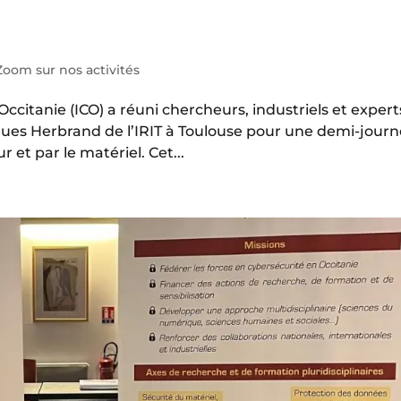
Zoom sur nos activités
Occitanie (ICO) a réuni chercheurs, industriels et expert
cques Herbrand de l’IRIT à Toulouse pour une demi-jour
 et par le matériel. Cet...