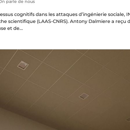
On parle de nous
sus cognitifs dans les attaques d’ingénierie sociale, 
rche scientifique (LAAS-CNRS). Antony Dalmiere a reçu 
e et de...