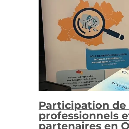
Participation de
professionnels 
partenaires en O