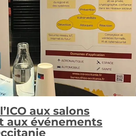
 l’ICO aux salons
et aux événements
ccitanie