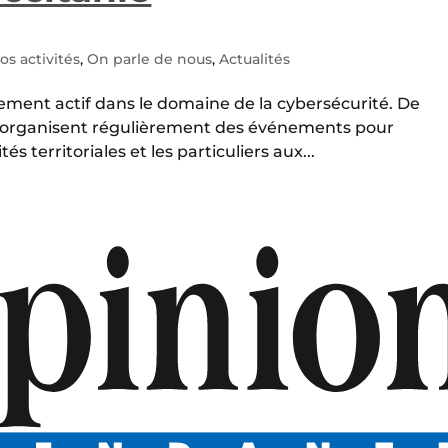
s activités
,
On parle de nous
,
Actualités
èrement actif dans le domaine de la cybersécurité. De
 y organisent régulièrement des événements pour
ités territoriales et les particuliers aux...