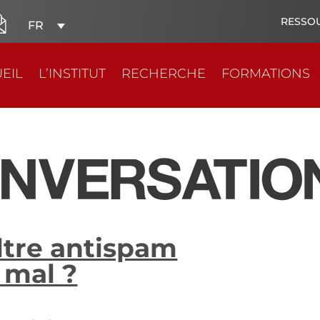
RESSO
FR
EIL
L’INSTITUT
RECHERCHE
FORMATIONS
ltre antispam
i mal ?