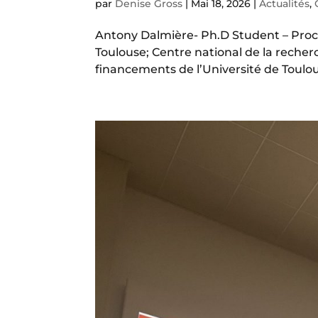
par
Denise Gross
|
Mai 18, 2026
|
Actualités
,
Antony Dalmière- Ph.D Student – Proces
Toulouse; Centre national de la reche
financements de l’Université de Toulous