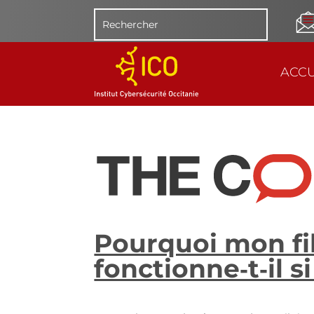
ACCU
Pourquoi mon fi
fonctionne‑t‑il s