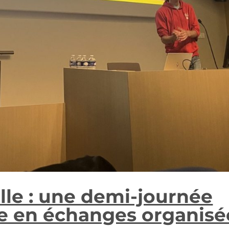
lle : une demi-journée
he en échanges organisé