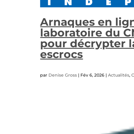
Arnaques en lign
laboratoire du C
pour décrypter 
escrocs
par
Denise Gross
|
Fév 6, 2026
|
Actualités
,
O