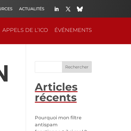
URCES
ACTUALITÉS
APPELS DE L’ICO
ÉVÉNEMENTS
Rechercher
Articles
récents
Pourquoi mon filtre
antispam