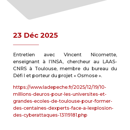
23 Déc 2025
Entretien avec Vincent Nicomette,
enseignant à l’INSA, chercheur au LAAS-
CNRS à Toulouse, membre du bureau du
Défi l et porteur du projet « Osmose ».
https://www.ladepeche.fr/2025/12/19/10-
millions-deuros-pour-les-universites-et-
grandes-ecoles-de-toulouse-pour-former-
des-centaines-dexperts-face-a-lexplosion-
des-cyberattaques-13119181.php