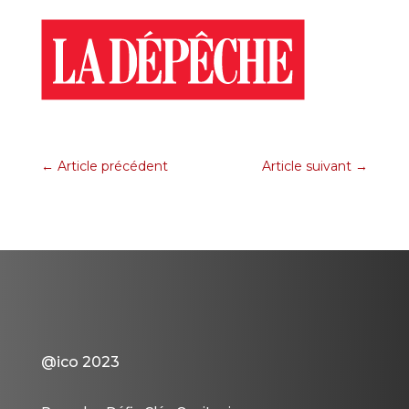
←
Article précédent
Article suivant
→
@ico 2023